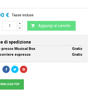
00 €
Tasse incluse
Aggiungi al carrello

e di spedizione
ro presso Musical Box
Gratis
corriere espresso
Gratis
WNLOAD PDF