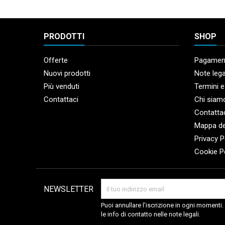
PRODOTTI
SHOP
Offerte
Pagament
Nuovi prodotti
Note lega
Più venduti
Termini e
Contattaci
Chi siam
Contatta
Mappa de
Privacy P
Cookie P
NEWSLETTER
Puoi annullare l'iscrizione in ogni momenti
le info di contatto nelle note legali.