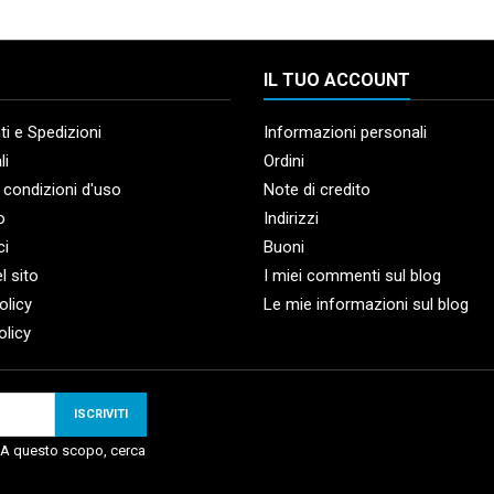
IL TUO ACCOUNT
i e Spedizioni
Informazioni personali
li
Ordini
 condizioni d'uso
Note di credito
o
Indirizzi
ci
Buoni
l sito
I miei commenti sul blog
olicy
Le mie informazioni sul blog
olicy
. A questo scopo, cerca