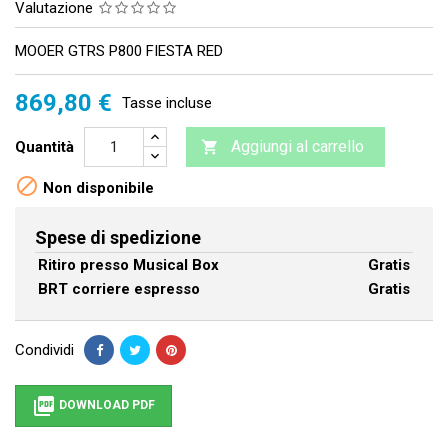
Valutazione
MOOER GTRS P800 FIESTA RED
869,80 €
Tasse incluse
Aggiungi al carrello
Quantità


Non disponibile
Spese di spedizione
Ritiro presso Musical Box
Gratis
BRT corriere espresso
Gratis
Condividi

DOWNLOAD PDF