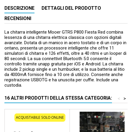
DESCRIZIONE
DETTAGLI DEL PRODOTTO
RECENSIONI
La chitarra intelligente Mooer GTRS P800 Fiesta Red combina
lessenza di una chitarra elettrica classica con opzioni digitali
avanzate. Dotata di un manico in acero tostato e di un corpo in
ontano, presenta un processore intelligente che offre 11
simulatori di chitarra e 126 effetti, oltre a 40 ritmi e un looper di
80 secondi. La sua connettivit Bluetooth 5.0 consente il
controllo tramite unapp gratuita per iOS e Android. La chitarra
include 2 pickup single e un humbucker, e la sua batteria al litio
da 4000mA fornisce fino a 10 ore di utilizzo. Consente anche
registrazione USBOTG e ha unuscita per cuffie. Include una
custodia.
16 ALTRI PRODOTTI DELLA STESSA CATEGORIA:
<
>
ACQUISTABILE SOLO ONLINE