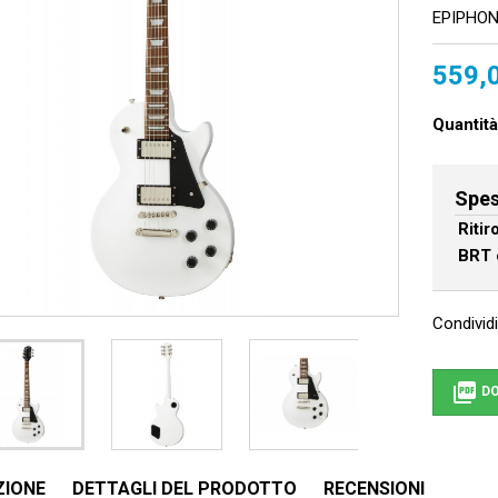
EPIPHON
559,
Quantità
Spes
Riti
BRT 
Condividi

DO
ZIONE
DETTAGLI DEL PRODOTTO
RECENSIONI