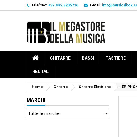
Telefono:
+39.045.8205716
E-mail:
info@musicalbox.
CHITARRE
BASSI
TASTIERE
RENTAL
Home
Chitarre
Chitarre Elettriche
EPIPHON
MARCHI