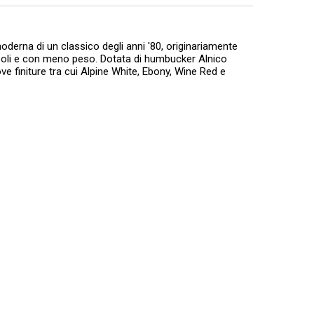
oderna di un classico degli anni '80, originariamente
nzoli e con meno peso. Dotata di humbucker Alnico
 finiture tra cui Alpine White, Ebony, Wine Red e