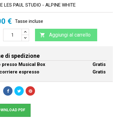
E LES PAUL STUDIO - ALPINE WHITE
00 €
Tasse incluse
Aggiungi al carrello

e di spedizione
ro presso Musical Box
Gratis
corriere espresso
Gratis
WNLOAD PDF