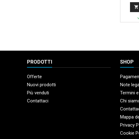

PRODOTTI
SHOP
Offerte
Pagament
Nuovi prodotti
Note lega
Più venduti
Termini e
Contattaci
Chi siam
Contatta
Mappa de
Privacy P
Cookie P