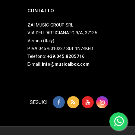
CONTATTO
ZAI MUSIC GROUP SRL
VIA DELL’ARTIGIANATO 9/A, 37135
Verona (Italy)
P.IVA 04576010237 SDI: 1N74KED
Telefono:
+39.045.8205716
E-mail:
info@musicalbox.com
SEGUICI