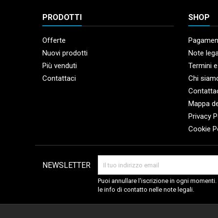
PRODOTTI
SHOP
Offerte
Pagament
Nuovi prodotti
Note lega
Più venduti
Termini e
Contattaci
Chi siam
Contatta
Mappa de
Privacy P
Cookie P
NEWSLETTER
Puoi annullare l'iscrizione in ogni momenti
le info di contatto nelle note legali.