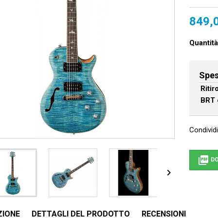
849,
Quantità
Spes
Riti
BRT 
Condividi

DO

ZIONE
DETTAGLI DEL PRODOTTO
RECENSIONI