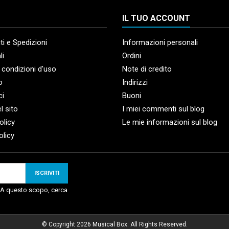
IL TUO ACCOUNT
i e Spedizioni
Informazioni personali
li
Ordini
 condizioni d'uso
Note di credito
o
Indirizzi
ci
Buoni
l sito
I miei commenti sul blog
olicy
Le mie informazioni sul blog
olicy
. A questo scopo, cerca
© Copyright 2026 Musical Box. All Rights Reserved.