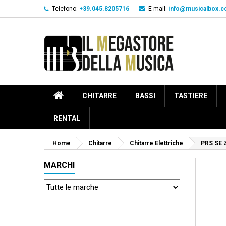
Telefono:
+39.045.8205716
E-mail:
info@musicalbox.
CHITARRE
BASSI
TASTIERE
RENTAL
Home
Chitarre
Chitarre Elettriche
PRS SE 
MARCHI