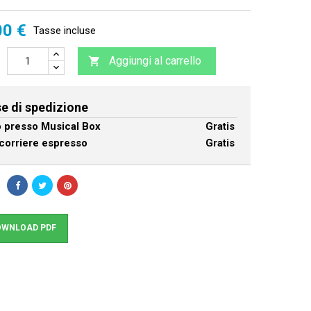
00 €
Tasse incluse
Aggiungi al carrello

e di spedizione
ro presso Musical Box
Gratis
corriere espresso
Gratis
WNLOAD PDF