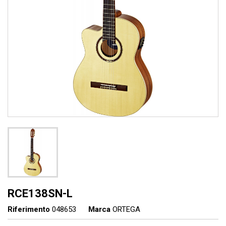
RCE138SN-L
Riferimento
048653
Marca
ORTEGA