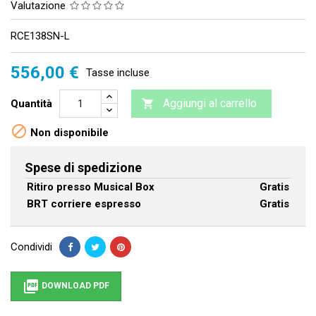
Valutazione
RCE138SN-L
556,00 €
Tasse incluse
Aggiungi al carrello
Quantità


Non disponibile
Spese di spedizione
Ritiro presso Musical Box
Gratis
BRT corriere espresso
Gratis
Condividi

DOWNLOAD PDF