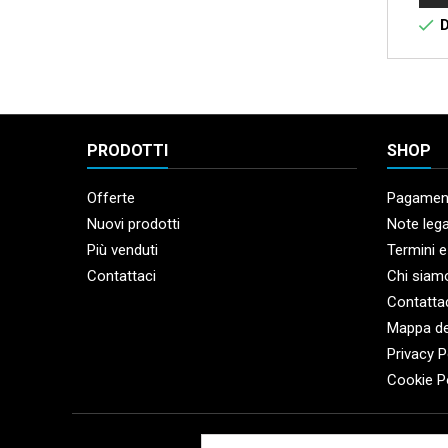

D
PRODOTTI
SHOP
Offerte
Pagament
Nuovi prodotti
Note lega
Più venduti
Termini e
Contattaci
Chi siam
Contatta
Mappa de
Privacy P
Cookie P