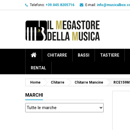
Telefono:
+39.045.8205716
E-mail:
info@musicalbox.
CHITARRE
BASSI
TASTIERE
RENTAL
Home
Chitarre
Chitarre Mancine
RCE159M
MARCHI