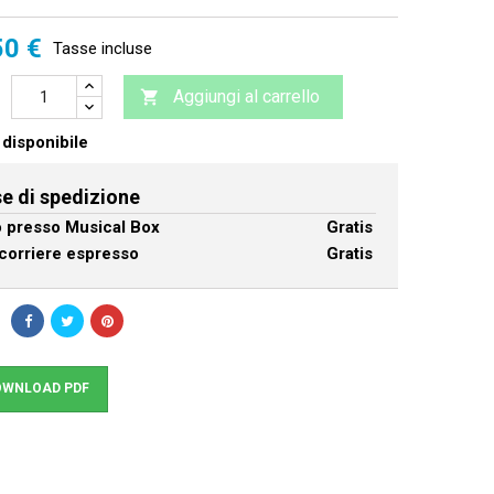
50 €
Tasse incluse
Aggiungi al carrello

disponibile
e di spedizione
ro presso Musical Box
Gratis
corriere espresso
Gratis
WNLOAD PDF