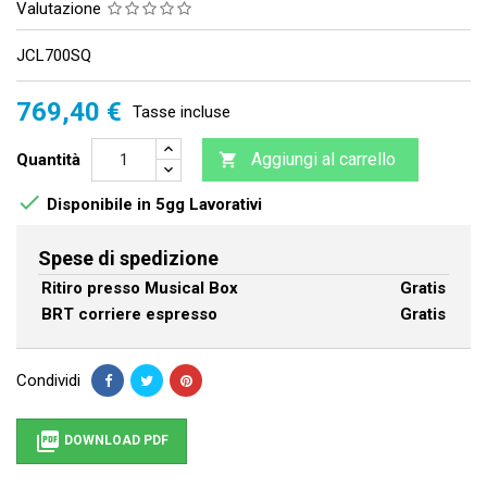
Valutazione
JCL700SQ
769,40 €
Tasse incluse
Aggiungi al carrello
Quantità


Disponibile in 5gg Lavorativi
Spese di spedizione
Ritiro presso Musical Box
Gratis
BRT corriere espresso
Gratis
Condividi

DOWNLOAD PDF