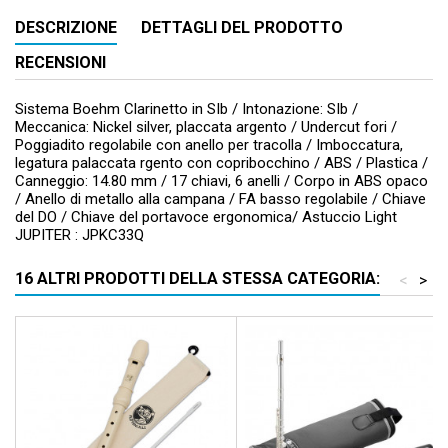
DESCRIZIONE
DETTAGLI DEL PRODOTTO
RECENSIONI
Sistema Boehm Clarinetto in SIb / Intonazione: SIb /
Meccanica: Nickel silver, placcata argento / Undercut fori /
Poggiadito regolabile con anello per tracolla / Imboccatura,
legatura palaccata rgento con copribocchino / ABS / Plastica /
Canneggio: 14.80 mm / 17 chiavi, 6 anelli / Corpo in ABS opaco
/ Anello di metallo alla campana / FA basso regolabile / Chiave
del DO / Chiave del portavoce ergonomica/ Astuccio Light
JUPITER : JPKC33Q
16 ALTRI PRODOTTI DELLA STESSA CATEGORIA:
<
>