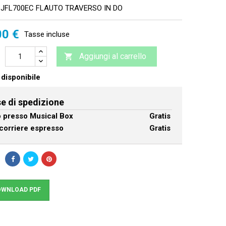
 JFL700EC FLAUTO TRAVERSO IN DO
00 €
Tasse incluse
Aggiungi al carrello

disponibile
e di spedizione
ro presso Musical Box
Gratis
corriere espresso
Gratis
WNLOAD PDF