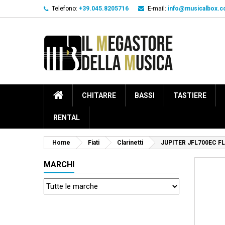
Telefono:
+39.045.8205716
E-mail:
info@musicalbox.
CHITARRE
BASSI
TASTIERE
RENTAL
Home
Fiati
Clarinetti
JUPITER JFL700EC F
MARCHI