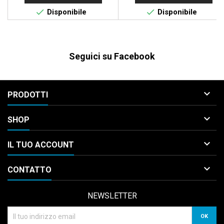


Disponibile
Disponibile
Seguici su Facebook

PRODOTTI

SHOP

IL TUO ACCOUNT

CONTATTO
NEWSLETTER