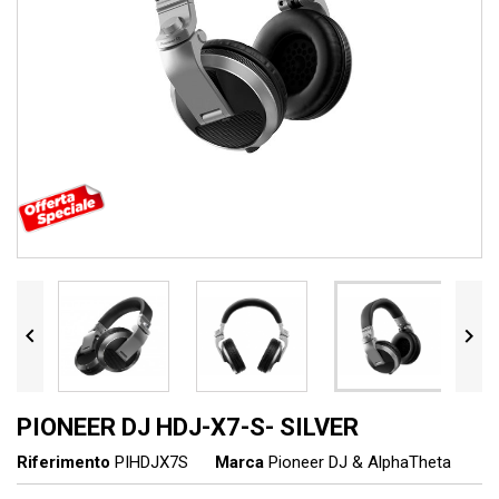


PIONEER DJ HDJ-X7-S- SILVER
Riferimento
PIHDJX7S
Marca
Pioneer DJ & AlphaTheta