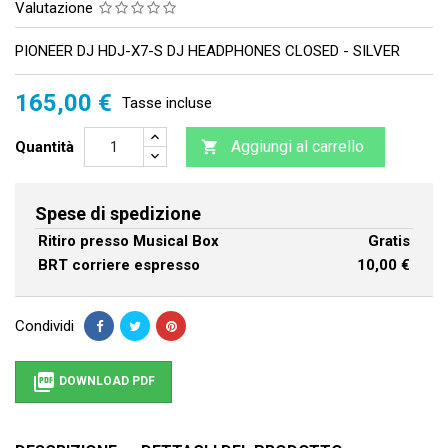
Valutazione
PIONEER DJ HDJ-X7-S DJ HEADPHONES CLOSED - SILVER
165,00 €
Tasse incluse
Aggiungi al carrello
Quantità

Spese di spedizione
Ritiro presso Musical Box
Gratis
BRT corriere espresso
10,00 €
Condividi

DOWNLOAD PDF