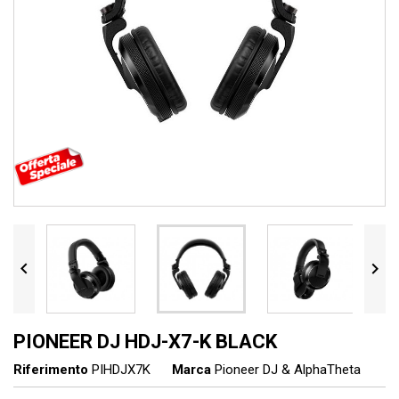


PIONEER DJ HDJ-X7-K BLACK
Riferimento
PIHDJX7K
Marca
Pioneer DJ & AlphaTheta