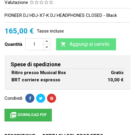
Valutazione
PIONEER DJ HDJ-X7-K DJ HEADPHONES CLOSED - Black
165,00 €
Tasse incluse
Aggiungi al carrello
Quantità

Spese di spedizione
Ritiro presso Musical Box
Gratis
BRT corriere espresso
10,00 €
Condividi

DOWNLOAD PDF