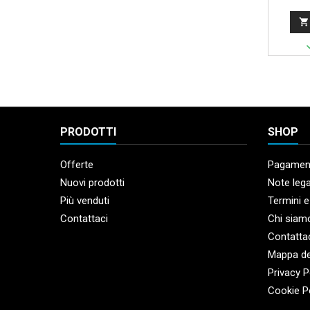

PRODOTTI
SHOP
Offerte
Pagament
Nuovi prodotti
Note lega
Più venduti
Termini e
Contattaci
Chi siam
Contatta
Mappa de
Privacy P
Cookie P