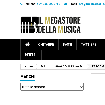
Telefono:
+39.045.8205716
E-mail:
info@musicalbox.
CHITARRE
BASSI
TASTIERE
RENTAL
Home
DJ
Lettori CD-MP3 per DJ
TASCAM 
MARCHI