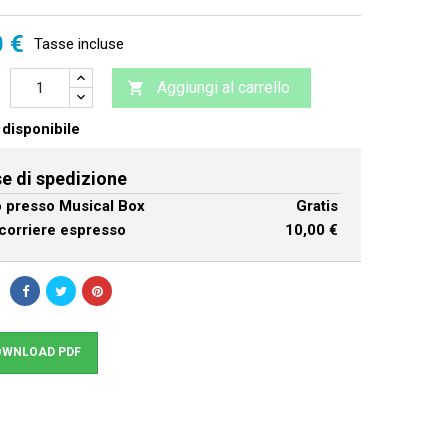
0 €
Tasse incluse
Aggiungi al carrello

disponibile
e di spedizione
ro presso Musical Box
Gratis
corriere espresso
10,00 €
WNLOAD PDF