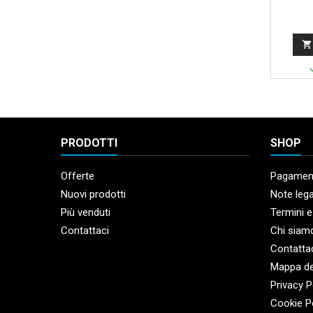

PRODOTTI
SHOP
Offerte
Pagament
Nuovi prodotti
Note lega
Più venduti
Termini e
Contattaci
Chi siam
Contatta
Mappa de
Privacy P
Cookie P