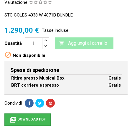
Valutazione
STC COLES 4038 W 4071B BUNDLE
1.290,00 €
Tasse incluse
Aggiungi al carrello
Quantità


Non disponibile
Spese di spedizione
Ritiro presso Musical Box
Gratis
BRT corriere espresso
Gratis
Condividi

DOWNLOAD PDF