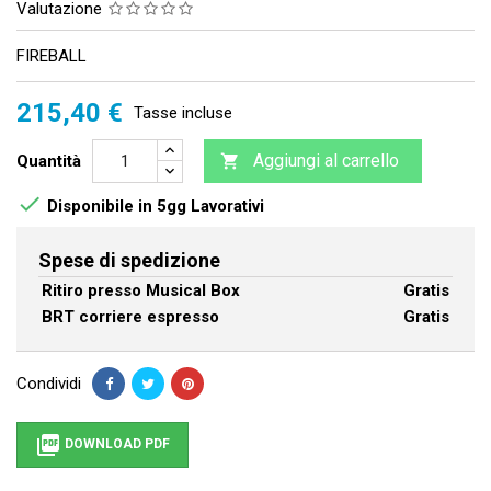
Valutazione
FIREBALL
215,40 €
Tasse incluse
Aggiungi al carrello
Quantità


Disponibile in 5gg Lavorativi
Spese di spedizione
Ritiro presso Musical Box
Gratis
BRT corriere espresso
Gratis
Condividi

DOWNLOAD PDF