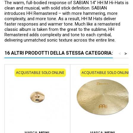
The warm, full-bodied response of SABIAN 14" HH M Hi-Hats is
clean and musical, with solid stick definition. SABIAN
introduces HH Remastered – with more hammering, more
complexity, and more tone. As a result, HH M Hats deliver
faster responses and warmer tone. Much like a remastered
classic album is taken from the great to the sublime, HH
Remastered adds complexity and tone to each cymbal,
delivering unmatched sonic texture across the entire line.
16 ALTRI PRODOTTI DELLA STESSA CATEGORIA:
<
>
ACQUISTABILE SOLO ONLINE
ACQUISTABILE SOLO ONLINE