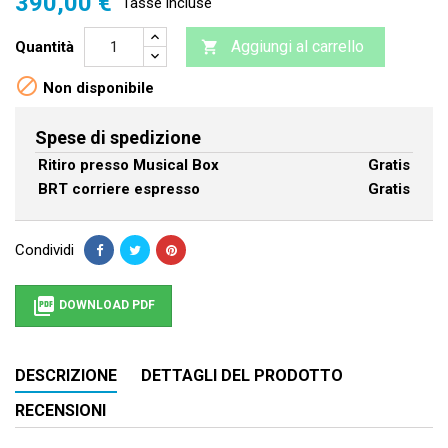
390,00 €
Tasse incluse
Aggiungi al carrello
Quantità


Non disponibile
Spese di spedizione
Ritiro presso Musical Box
Gratis
BRT corriere espresso
Gratis
Condividi

DOWNLOAD PDF
DESCRIZIONE
DETTAGLI DEL PRODOTTO
RECENSIONI