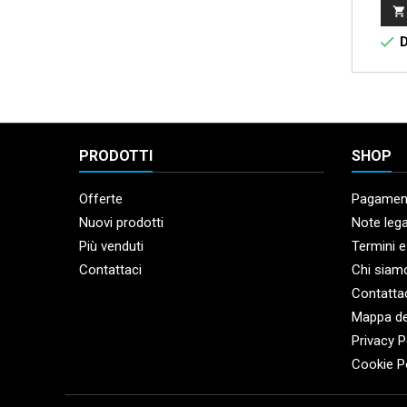


D
PRODOTTI
SHOP
Offerte
Pagament
Nuovi prodotti
Note lega
Più venduti
Termini e
Contattaci
Chi siam
Contatta
Mappa de
Privacy P
Cookie P