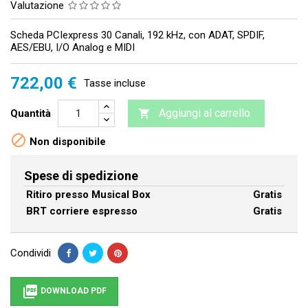
Valutazione
Scheda PCIexpress 30 Canali, 192 kHz, con ADAT, SPDIF,
AES/EBU, I/O Analog e MIDI
722,00 €
Tasse incluse
Aggiungi al carrello
Quantità


Non disponibile
Spese di spedizione
Ritiro presso Musical Box
Gratis
BRT corriere espresso
Gratis
Condividi

DOWNLOAD PDF