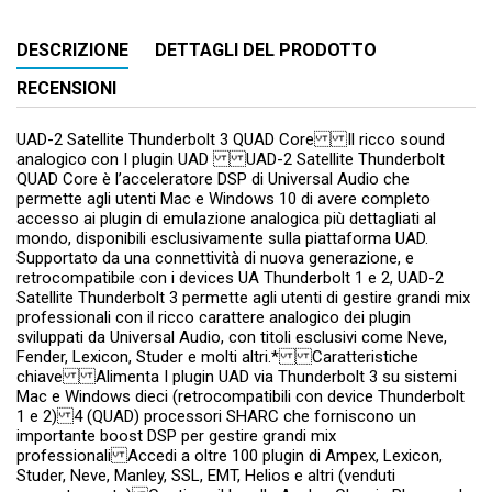
DESCRIZIONE
DETTAGLI DEL PRODOTTO
RECENSIONI
UAD-2 Satellite Thunderbolt 3 QUAD Core Il ricco sound
analogico con I plugin UAD UAD-2 Satellite Thunderbolt
QUAD Core è l’acceleratore DSP di Universal Audio che
permette agli utenti Mac e Windows 10 di avere completo
accesso ai plugin di emulazione analogica più dettagliati al
mondo, disponibili esclusivamente sulla piattaforma UAD.
Supportato da una connettività di nuova generazione, e
retrocompatibile con i devices UA Thunderbolt 1 e 2, UAD-2
Satellite Thunderbolt 3 permette agli utenti di gestire grandi mix
professionali con il ricco carattere analogico dei plugin
sviluppati da Universal Audio, con titoli esclusivi come Neve,
Fender, Lexicon, Studer e molti altri.* Caratteristiche
chiave Alimenta I plugin UAD via Thunderbolt 3 su sistemi
Mac e Windows dieci (retrocompatibili con device Thunderbolt
1 e 2) 4 (QUAD) processori SHARC che forniscono un
importante boost DSP per gestire grandi mix
professionali Accedi a oltre 100 plugin di Ampex, Lexicon,
Studer, Neve, Manley, SSL, EMT, Helios e altri (venduti