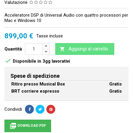
Valutazione
Acceleratore DSP di Universal Audio con quattro processori per
Mac e Windows 10
899,00 €
Tasse incluse
Aggiungi al carrello
Quantità


Disponibile in 3gg lavorativi
Spese di spedizione
Ritiro presso Musical Box
Gratis
BRT corriere espresso
Gratis
Condividi

DOWNLOAD PDF