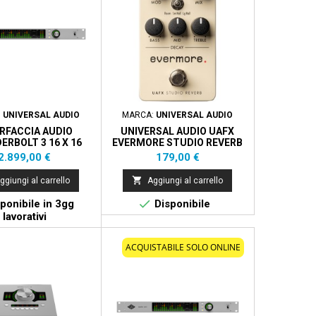
:
UNIVERSAL AUDIO
MARCA:
UNIVERSAL AUDIO
RFACCIA AUDIO
UNIVERSAL AUDIO UAFX
RBOLT 3 16 X 16
EVERMORE STUDIO REVERB
O - UAD ESSENTIAL +
Prezzo
Prezzo
2.899,00 €
179,00 €
28 PLUG IN)

ggiungi al carrello
Aggiungi al carrello

ponibile in 3gg
Disponibile
lavorativi
ACQUISTABILE SOLO ONLINE