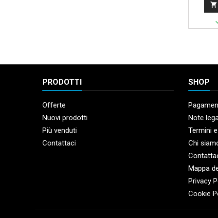

PRODOTTI
SHOP
Offerte
Pagament
Nuovi prodotti
Note lega
Più venduti
Termini e
Contattaci
Chi siam
Contatta
Mappa de
Privacy P
Cookie P