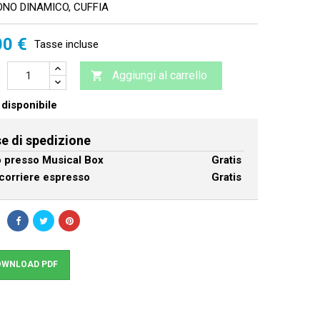
NO DINAMICO, CUFFIA
00 €
Tasse incluse
Aggiungi al carrello

disponibile
e di spedizione
ro presso Musical Box
Gratis
corriere espresso
Gratis
WNLOAD PDF