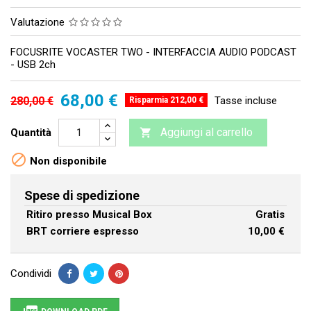
Valutazione
FOCUSRITE VOCASTER TWO - INTERFACCIA AUDIO PODCAST
- USB 2ch
68,00 €
280,00 €
Tasse incluse
Risparmia 212,00 €
Aggiungi al carrello
Quantità


Non disponibile
Spese di spedizione
Ritiro presso Musical Box
Gratis
BRT corriere espresso
10,00 €
Condividi