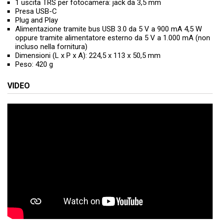
1 uscita TRS per fotocamera: jack da 3,5 mm
Presa USB-C
Plug and Play
Alimentazione tramite bus USB 3.0 da 5 V a 900 mA 4,5 W
oppure tramite alimentatore esterno da 5 V a 1.000 mA (non
incluso nella fornitura)
Dimensioni (L x P x A): 224,5 x 113 x 50,5 mm
Peso: 420 g
VIDEO