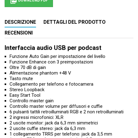

DOWNLOAD PDF
DESCRIZIONE
DETTAGLI DEL PRODOTTO
RECENSIONI
Interfaccia audio USB per podcast
Funzione Auto Gain per impostazione del livello
Funzione Enhance con 3 preimpostazioni
Oltre 70 dB di gain
Alimentazione phantom +48 V
Tasto mute
Collegamento per telefono e fotocamera
Stereo Loopback
Easy Start Tool
Controllo master gain
Controllo master volume per diffusori e cuffie
6 pulsanti tattili retroilluminati RGB e 2 non retroilluminati
2 ingressi microfonici: XLR
2 uscite monitor: jack da 6,3 mm simmetrici
2 uscite cuffie stereo: jack da 6,3 mm
1 collegamento TRRS per telefono: jack da 3,5 mm