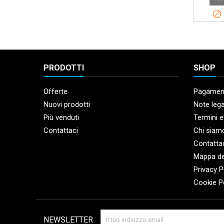

PRODOTTI
SHOP
Offerte
Pagament
Nuovi prodotti
Note lega
Più venduti
Termini e
Contattaci
Chi siam
Contatta
Mappa de
Privacy P
Cookie P
NEWSLETTER