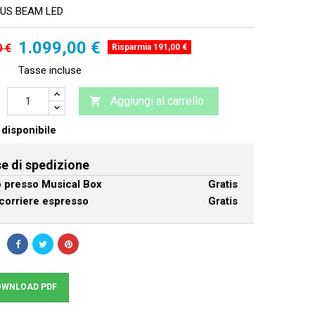
US BEAM LED
1.099,00 €
0 €
Risparmia 191,00 €
Tasse incluse
Aggiungi al carrello

disponibile
e di spedizione
ro presso Musical Box
Gratis
corriere espresso
Gratis
WNLOAD PDF