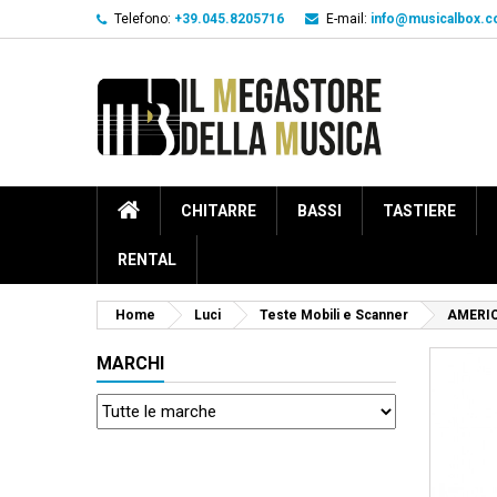
Telefono:
+39.045.8205716
E-mail:
info@musicalbox.
CHITARRE
BASSI
TASTIERE
RENTAL
Home
Luci
Teste Mobili e Scanner
AMERIC
MARCHI