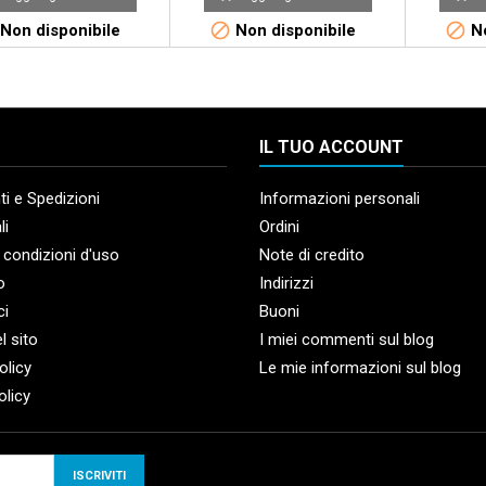


Non disponibile
Non disponibile
No
IL TUO ACCOUNT
i e Spedizioni
Informazioni personali
li
Ordini
 condizioni d'uso
Note di credito
o
Indirizzi
ci
Buoni
l sito
I miei commenti sul blog
olicy
Le mie informazioni sul blog
olicy