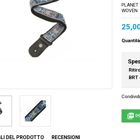
PLANET 
WOVEN
25,0
Quantità
Spes
Riti
BRT 
Condividi

DO
LI DEL PRODOTTO
RECENSIONI