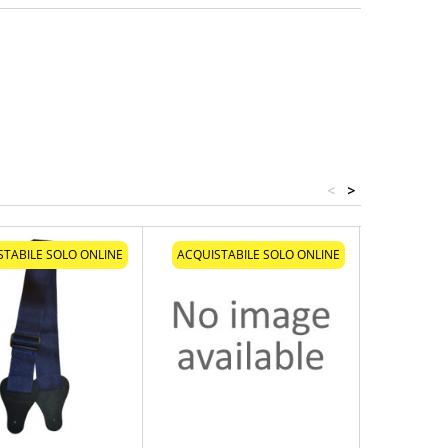
<
>
STABILE SOLO ONLINE
ACQUISTABILE SOLO ONLINE