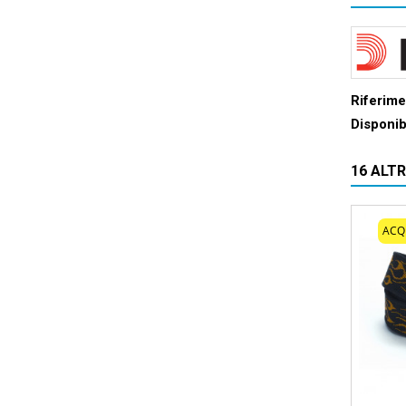
Riferim
Disponib
16 ALT
ACQ