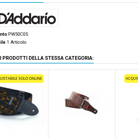
ento
PW50C05
ile
1 Articolo
RI PRODOTTI DELLA STESSA CATEGORIA:
UISTABILE SOLO ONLINE
ACQUI