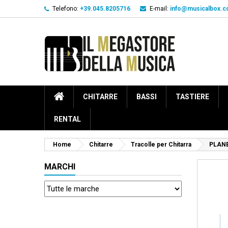
Telefono:
+39.045.8205716
E-mail:
info@musicalbox.
CHITARRE
BASSI
TASTIERE
RENTAL
Home
Chitarre
Tracolle per Chitarra
PLANE
MARCHI