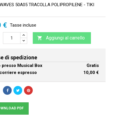
WAVES 50A05 TRACOLLA POLIPROPILENE - TIKI
0 €
Tasse incluse
Aggiungi al carrello

e di spedizione
ro presso Musical Box
Gratis
corriere espresso
10,00 €
WNLOAD PDF