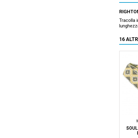
RIGHTO
Tracolla 
lunghezza
16 ALT
SOUL