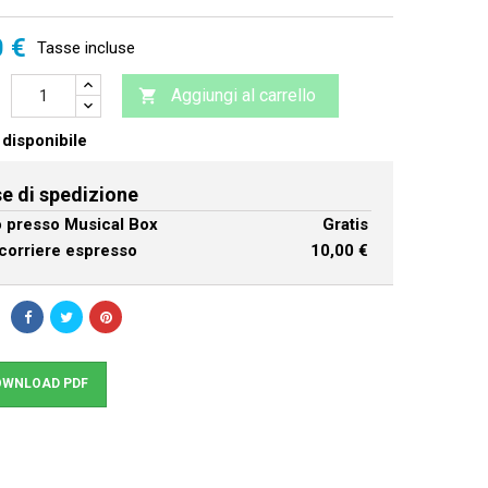
0 €
Tasse incluse
Aggiungi al carrello

disponibile
e di spedizione
ro presso Musical Box
Gratis
corriere espresso
10,00 €
WNLOAD PDF