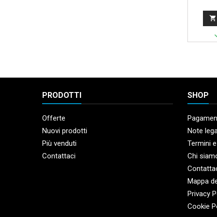

PRODOTTI
SHOP
Offerte
Pagament
Nuovi prodotti
Note lega
Più venduti
Termini e
Contattaci
Chi siam
Contatta
Mappa de
Privacy P
Cookie P