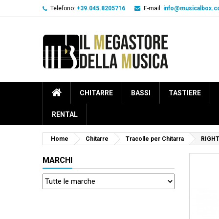
Telefono:
+39.045.8205716
E-mail:
info@musicalbox.
CHITARRE
BASSI
TASTIERE
RENTAL
Home
Chitarre
Tracolle per Chitarra
RIGHT
MARCHI