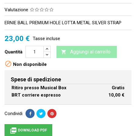
Valutazione
ERNIE BALL PREMIUM HOLE LOTTA METAL SILVER STRAP
23,00 €
Tasse incluse
Aggiungi al carrello
Quantità


Non disponibile
Spese di spedizione
Ritiro presso Musical Box
Gratis
BRT corriere espresso
10,00 €
Condividi

DOWNLOAD PDF