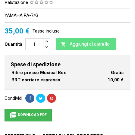
Valutazione
YAMAHA PA-7/G
35,00 €
Tasse incluse
Aggiungi al carrello
Quantità

Spese di spedizione
Ritiro presso Musical Box
Gratis
BRT corriere espresso
10,00 €
Condividi

DOWNLOAD PDF