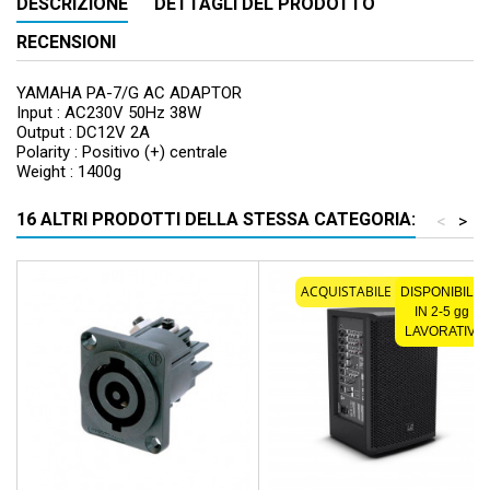
DESCRIZIONE
DETTAGLI DEL PRODOTTO
RECENSIONI
YAMAHA PA-7/G AC ADAPTOR
Input : AC230V 50Hz 38W
Output : DC12V 2A
Polarity : Positivo (+) centrale
Weight : 1400g
16 ALTRI PRODOTTI DELLA STESSA CATEGORIA:
<
>
ACQUISTABILE SOLO ONLINE
DISPONIBILE
IN 2-5 gg
LAVORATIVI