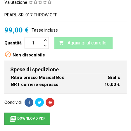
Valutazione
PEARL SR-017 THROW OFF
99,00 €
Tasse incluse
Aggiungi al carrello
Quantità


Non disponibile
Spese di spedizione
Ritiro presso Musical Box
Gratis
BRT corriere espresso
10,00 €
Condividi

DOWNLOAD PDF