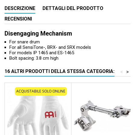
DESCRIZIONE
DETTAGLI DEL PRODOTTO
RECENSIONI
Disengaging Mechanism
For snare drum
For all SensiTone-, BRX- and SRX models
For models IP 1465 and ES-1465
Bolt spacing: 3.8 cm high
16 ALTRI PRODOTTI DELLA STESSA CATEGORIA:
<
>
ACQUISTABILE SOLO ONLINE