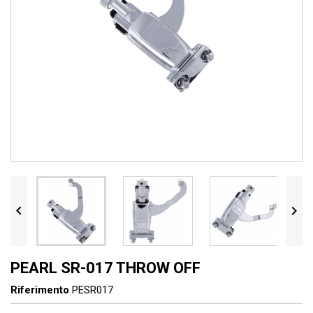


PEARL SR-017 THROW OFF
Riferimento
PESR017