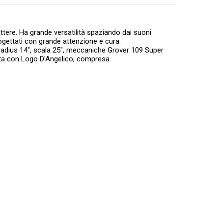
ere. Ha grande versatilità spaziando dai suoni
rogettati con grande attenzione e cura.
radius 14", scala 25", meccaniche Grover 109 Super
ta con Logo D'Angelico, compresa.