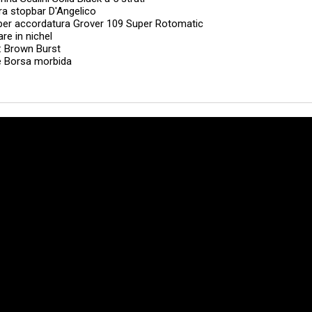
ra stopbar D'Angelico
per accordatura Grover 109 Super Rotomatic
re in nichel
: Brown Burst
e Borsa morbida