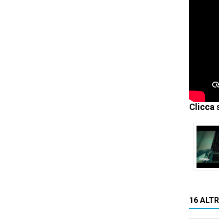
Clicca 
16 ALT