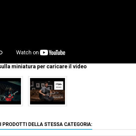
sulla miniatura per caricare il video
RI PRODOTTI DELLA STESSA CATEGORIA: