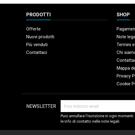
PRODOTTI
SHOP
Offerte
Pagament
Nuovi prodotti
Note lega
Più venduti
Termini e
Contattaci
Chi siam
Contatta
Mappa de
Privacy P
Cookie P
NEWSLETTER
Puoi annullare l'iscrizione in ogni momenti
le info di contatto nelle note legali.