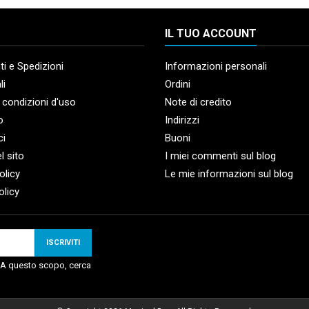
IL TUO ACCOUNT
i e Spedizioni
Informazioni personali
li
Ordini
 condizioni d'uso
Note di credito
o
Indirizzi
ci
Buoni
l sito
I miei commenti sul blog
olicy
Le mie informazioni sul blog
olicy
. A questo scopo, cerca