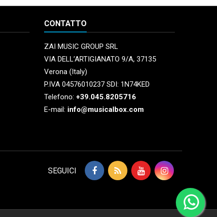
CONTATTO
ZAI MUSIC GROUP SRL
VIA DELL’ARTIGIANATO 9/A, 37135
Verona (Italy)
P.IVA 04576010237 SDI: 1N74KED
Telefono:
+39.045.8205716
E-mail:
info@musicalbox.com
SEGUICI