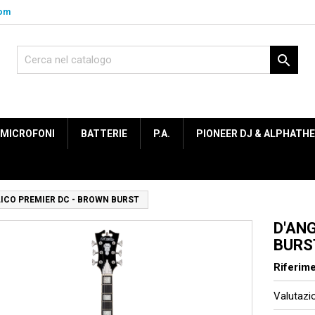
com

MICROFONI
BATTERIE
P.A.
PIONEER DJ & ALPHATH
ICO PREMIER DC - BROWN BURST
D'AN
BURS
Riferim
Valutaz