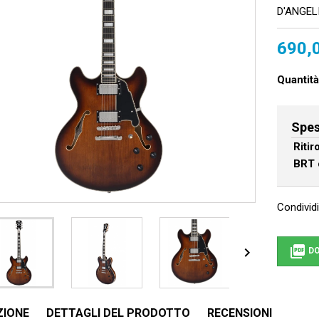
D'ANGEL
690,
Quantità
Spes
Riti
BRT 
Condividi


DO
ZIONE
DETTAGLI DEL PRODOTTO
RECENSIONI