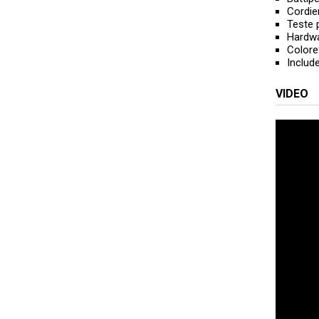
Cordie
Teste 
Hardwa
Colore
Includ
VIDEO