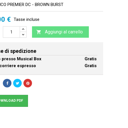
ICO PREMIER DC - BROWN BURST
00 €
Tasse incluse
Aggiungi al carrello

e di spedizione
ro presso Musical Box
Gratis
corriere espresso
Gratis
WNLOAD PDF