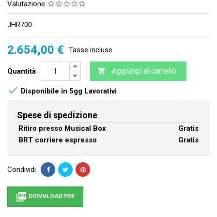
Valutazione
JHR700
2.654,00 €
Tasse incluse
Aggiungi al carrello
Quantità


Disponibile in 5gg Lavorativi
Spese di spedizione
Ritiro presso Musical Box
Gratis
BRT corriere espresso
Gratis
Condividi

DOWNLOAD PDF