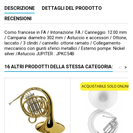
DESCRIZIONE
DETTAGLI DEL PRODOTTO
RECENSIONI
Corno francese in FA / Intonazione: FA / Canneggio: 12.00 mm
/ Campana: diametro 302 mm / Astuccio e accessori / Ottone,
laccato / 3 clindri / cannello: ottone ramato / Collegamento
meccanico con giunti sferici metallici / Esterno pompe: Nickel
silver /Astuccio JUPITER : JPKC54B
16 ALTRI PRODOTTI DELLA STESSA CATEGORIA:
<
>
ACQUISTABILE SOLO ONLINE