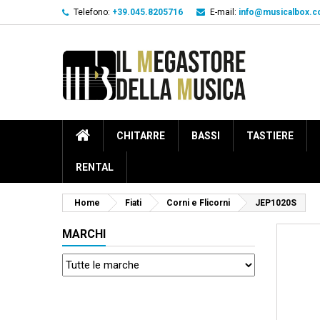
Telefono:
+39.045.8205716
E-mail:
info@musicalbox.
CHITARRE
BASSI
TASTIERE
RENTAL
Home
Fiati
Corni e Flicorni
JEP1020S
MARCHI