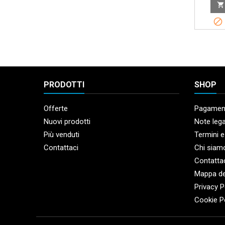


PRODOTTI
SHOP
Offerte
Pagament
Nuovi prodotti
Note lega
Più venduti
Termini e
Contattaci
Chi siam
Contatta
Mappa de
Privacy P
Cookie P