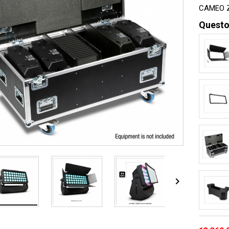
CAMEO Z
Questo
