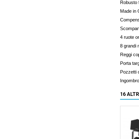
Robusto 
Made in 
Compensa
Scomparti
4 ruote o
8 grandi
Reggi cop
Porta tar
Pozzetti 
Ingombro
16 ALT