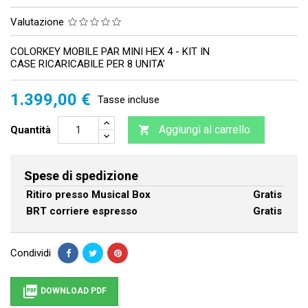
Valutazione
COLORKEY MOBILE PAR MINI HEX 4 - KIT IN
CASE RICARICABILE PER 8 UNITA'
1.399,00 €
Tasse incluse
Aggiungi al carrello
Quantità

Spese di spedizione
Ritiro presso Musical Box
Gratis
BRT corriere espresso
Gratis
Condividi

DOWNLOAD PDF