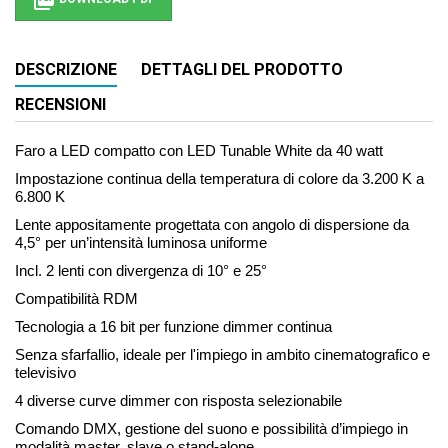

DESCRIZIONE
DETTAGLI DEL PRODOTTO
RECENSIONI
Faro a LED compatto con LED Tunable White da 40 watt
Impostazione continua della temperatura di colore da 3.200 K a
6.800 K
Lente appositamente progettata con angolo di dispersione da
4,5° per un’intensità luminosa uniforme
Incl. 2 lenti con divergenza di 10° e 25°
Compatibilità RDM
Tecnologia a 16 bit per funzione dimmer continua
Senza sfarfallio, ideale per l'impiego in ambito cinematografico e
televisivo
4 diverse curve dimmer con risposta selezionabile
Comando DMX, gestione del suono e possibilità d’impiego in
modalità master, slave o stand-alone