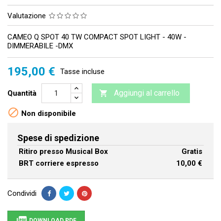
Valutazione
CAMEO Q SPOT 40 TW COMPACT SPOT LIGHT - 40W -
DIMMERABILE -DMX
195,00 €
Tasse incluse
Aggiungi al carrello
Quantità


Non disponibile
Spese di spedizione
Ritiro presso Musical Box
Gratis
BRT corriere espresso
10,00 €
Condividi
DOWNLOAD PDF