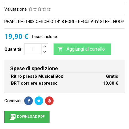
Valutazione
PEARL RH-1408 CERCHIO 14" 8 FORI - REGULARY STEEL HOOP
19,90 €
Tasse incluse
Aggiungi al carrello
Quantità

Spese di spedizione
Ritiro presso Musical Box
Gratis
BRT corriere espresso
10,00 €
Condividi

DOWNLOAD PDF