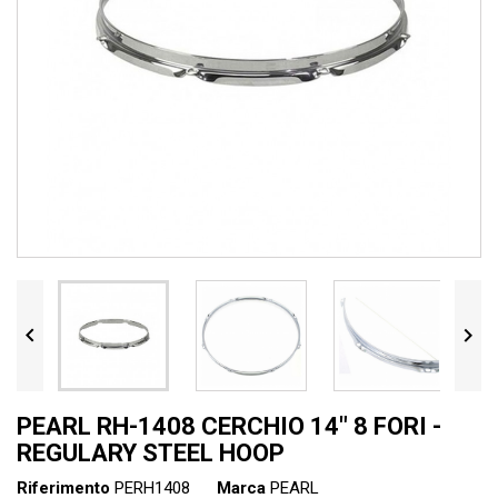


PEARL RH-1408 CERCHIO 14" 8 FORI -
REGULARY STEEL HOOP
Riferimento
PERH1408
Marca
PEARL