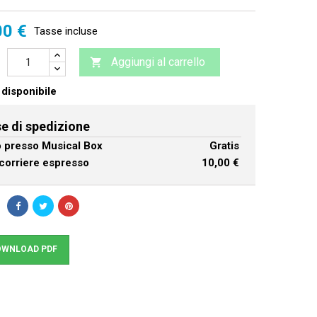
00 €
Tasse incluse
Aggiungi al carrello

disponibile
e di spedizione
ro presso Musical Box
Gratis
corriere espresso
10,00 €
WNLOAD PDF