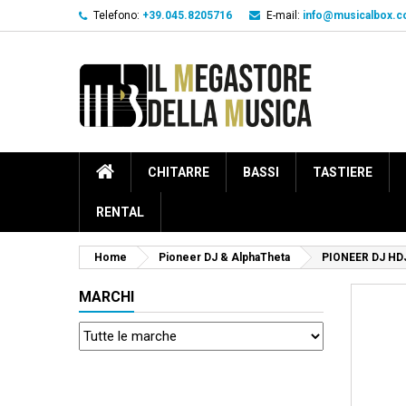
Telefono:
+39.045.8205716
E-mail:
info@musicalbox.
CHITARRE
BASSI
TASTIERE
RENTAL
Home
Pioneer DJ & AlphaTheta
PIONEER DJ HD
MARCHI