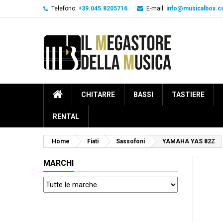
Telefono:
+39.045.8205716
E-mail:
info@musicalbox.
CHITARRE
BASSI
TASTIERE
RENTAL
Home
Fiati
Sassofoni
YAMAHA YAS 82Z
MARCHI