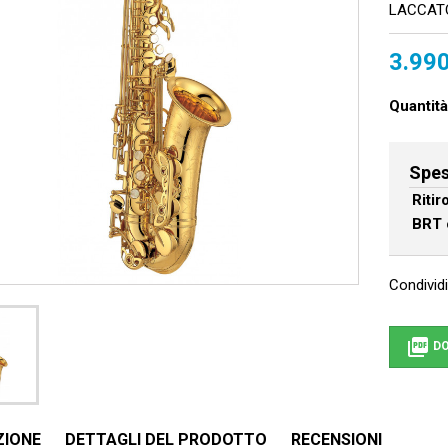
LACCAT
3.990
Quantità
Spes
Riti
BRT 
Condividi

DO
ZIONE
DETTAGLI DEL PRODOTTO
RECENSIONI