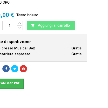
O ORO
,00 €
Tasse incluse
Aggiungi al carrello

e di spedizione
ro presso Musical Box
Gratis
corriere espresso
Gratis
WNLOAD PDF