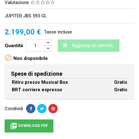
Valutazione
JUPITER JBS 593 GL
2.199,00 €
Tasse incluse
Aggiungi al carrello
Quantità


Non disponibile
Spese di spedizione
Ritiro presso Musical Box
Gratis
BRT corriere espresso
Gratis
Condividi

DOWNLOAD PDF