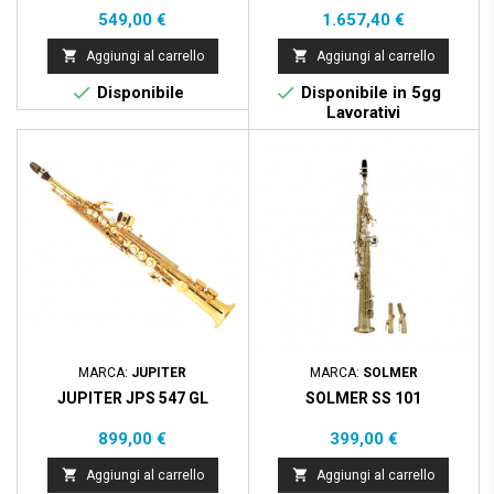
Prezzo
Prezzo
549,00 €
1.657,40 €


Aggiungi al carrello
Aggiungi al carrello


Disponibile
Disponibile in 5gg
Lavorativi
MARCA:
JUPITER
MARCA:
SOLMER
JUPITER JPS 547 GL
SOLMER SS 101
Prezzo
Prezzo
899,00 €
399,00 €


Aggiungi al carrello
Aggiungi al carrello