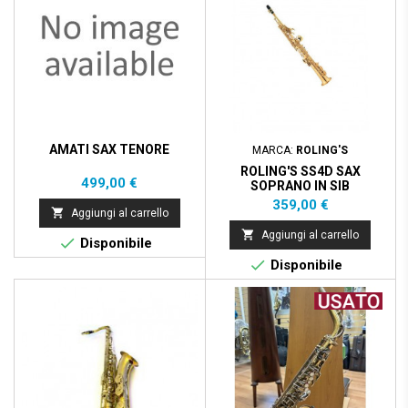
AMATI SAX TENORE
MARCA:
ROLING'S
ROLING'S SS4D SAX
Prezzo
499,00 €
SOPRANO IN SIB
Prezzo
359,00 €

Aggiungi al carrello

Aggiungi al carrello

Disponibile

Disponibile