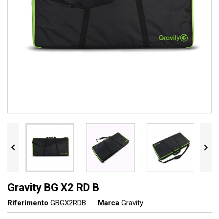


Gravity BG X2 RD B
Riferimento
GBGX2RDB
Marca
Gravity