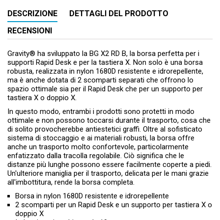
DESCRIZIONE
DETTAGLI DEL PRODOTTO
RECENSIONI
Gravity® ha sviluppato la BG X2 RD B, la borsa perfetta per i
supporti Rapid Desk e per la tastiera X. Non solo è una borsa
robusta, realizzata in nylon 1680D resistente e idrorepellente,
ma è anche dotata di 2 scomparti separati che offrono lo
spazio ottimale sia per il Rapid Desk che per un supporto per
tastiera X o doppio X.
In questo modo, entrambi i prodotti sono protetti in modo
ottimale e non possono toccarsi durante il trasporto, cosa che
di solito provocherebbe antiestetici graffi. Oltre al sofisticato
sistema di stoccaggio e ai materiali robusti, la borsa offre
anche un trasporto molto confortevole, particolarmente
enfatizzato dalla tracolla regolabile. Ciò significa che le
distanze più lunghe possono essere facilmente coperte a piedi.
Un'ulteriore maniglia per il trasporto, delicata per le mani grazie
all'imbottitura, rende la borsa completa.
Borsa in nylon 1680D resistente e idrorepellente
2 scomparti per un Rapid Desk e un supporto per tastiera X o
doppio X