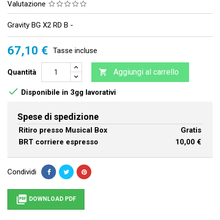
Valutazione
Gravity BG X2 RD B -
67,10 €
Tasse incluse
Aggiungi al carrello
Quantità


Disponibile in 3gg lavorativi
Spese di spedizione
Ritiro presso Musical Box
Gratis
BRT corriere espresso
10,00 €
Condividi

DOWNLOAD PDF