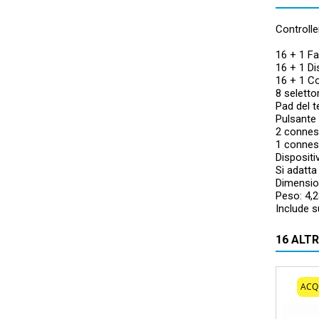
Controll
16 + 1 Fa
16 + 1 Di
16 + 1 Con
8 selettor
Pad del 
Pulsante 
2 connes
1 conness
Disposit
Si adatta
Dimension
Peso: 4,2
Include s
16 ALT
ACQ