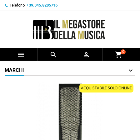
Telefono:
+39.045.8205716
0



shopping_cart
MARCHI
ACQUISTABILE SOLO ONLINE