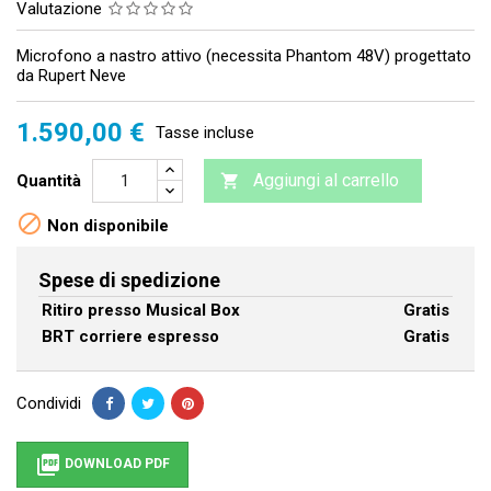
Valutazione
Microfono a nastro attivo (necessita Phantom 48V) progettato
da Rupert Neve
1.590,00 €
Tasse incluse
Aggiungi al carrello
Quantità


Non disponibile
Spese di spedizione
Ritiro presso Musical Box
Gratis
BRT corriere espresso
Gratis
Condividi

DOWNLOAD PDF