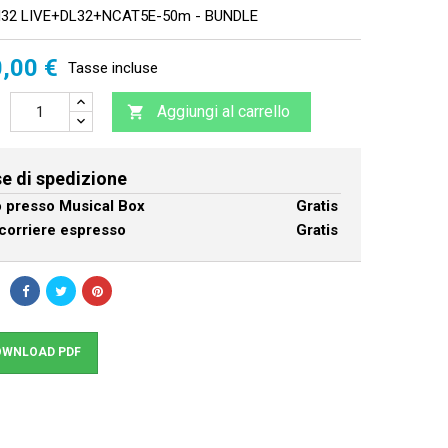
32 LIVE+DL32+NCAT5E-50m - BUNDLE
,00 €
Tasse incluse
Aggiungi al carrello

e di spedizione
ro presso Musical Box
Gratis
corriere espresso
Gratis
WNLOAD PDF