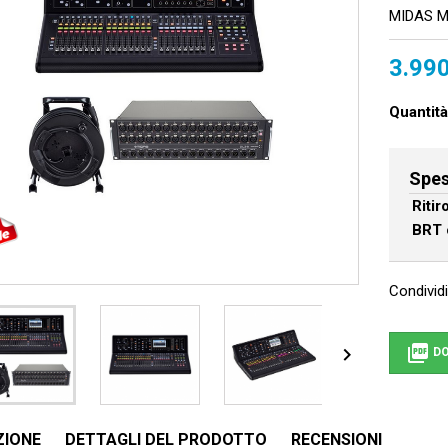
MIDAS M
3.990
Quantità
Spes
Riti
BRT 
Condividi


DO
ZIONE
DETTAGLI DEL PRODOTTO
RECENSIONI