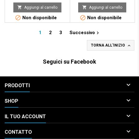


Aggiungi al carrello
Aggiungi al carrello


Non disponibile
Non disponibile
1
2
3
Successivo


TORNA ALL'INIZIO
Seguici su Facebook

PRODOTTI

SHOP

IL TUO ACCOUNT

CONTATTO