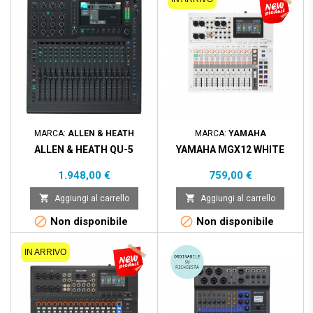
MARCA:
ALLEN & HEATH
MARCA:
YAMAHA
ALLEN & HEATH QU-5
YAMAHA MGX12 WHITE
Prezzo
Prezzo
1.948,00 €
759,00 €


Aggiungi al carrello
Aggiungi al carrello


Non disponibile
Non disponibile
IN ARRIVO