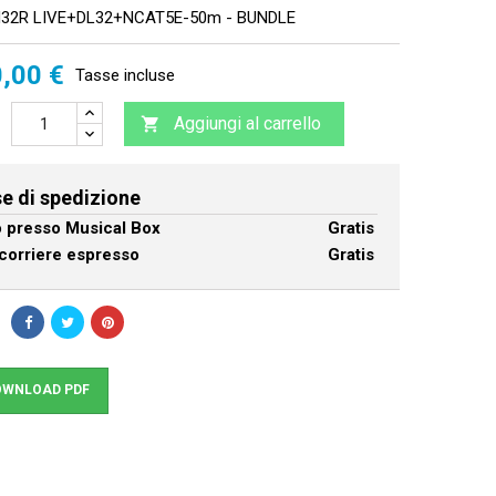
32R LIVE+DL32+NCAT5E-50m - BUNDLE
,00 €
Tasse incluse
Aggiungi al carrello

e di spedizione
ro presso Musical Box
Gratis
corriere espresso
Gratis
WNLOAD PDF