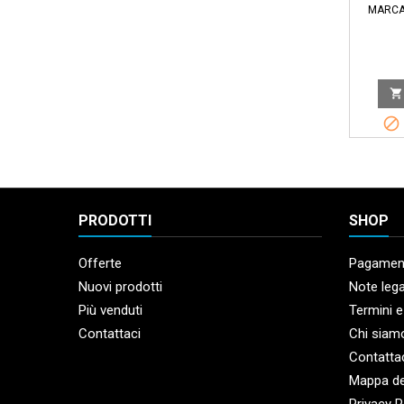
MARCA


PRODOTTI
SHOP
Offerte
Pagament
Nuovi prodotti
Note lega
Più venduti
Termini e
Contattaci
Chi siam
Contatta
Mappa de