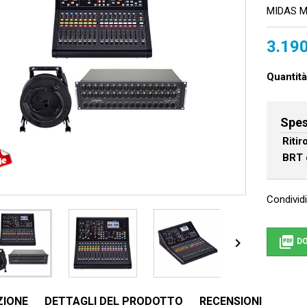
MIDAS M
3.190
Quantità
Spes
Riti
BRT 
Condividi


DO
ZIONE
DETTAGLI DEL PRODOTTO
RECENSIONI