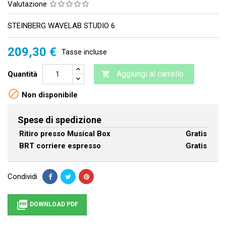
Valutazione
STEINBERG WAVELAB STUDIO 6
209,30 €
Tasse incluse
Aggiungi al carrello
Quantità


Non disponibile
Spese di spedizione
Ritiro presso Musical Box
Gratis
BRT corriere espresso
Gratis
Condividi

DOWNLOAD PDF