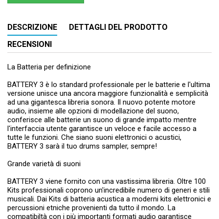
DESCRIZIONE
DETTAGLI DEL PRODOTTO
RECENSIONI
La Batteria per definizione
BATTERY 3 è lo standard professionale per le batterie e l'ultima
versione unisce una ancora maggiore funzionalità e semplicità
ad una gigantesca libreria sonora. Il nuovo potente motore
audio, insieme alle opzioni di modellazione del suono,
conferisce alle batterie un suono di grande impatto mentre
l'interfaccia utente garantisce un veloce e facile accesso a
tutte le funzioni. Che siano suoni elettronici o acustici,
BATTERY 3 sarà il tuo drums sampler, sempre!
Grande varietà di suoni
BATTERY 3 viene fornito con una vastissima libreria. Oltre 100
Kits professionali coprono un'incredibile numero di generi e stili
musicali. Dai Kits di batteria acustica a moderni kits elettronici e
percussioni etniche provenienti da tutto il mondo. La
compatibiltà con i più importanti formati audio garantisce