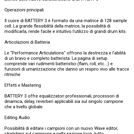
Operazioni principali
Il cuore di BATTERY 3 è formato da una matrice di 128 sample
cell. La grande flessibilità della matrice, la possibilità di
modificarla, rende facile e intuitivo l'utilizzo di grandi drum kits.
Articolazioni di Batteria
Le "Performance Articulations" offrono la destrezza e l'abilità
di un bravo e completo batterista. La pagina di setup
comprende vari rudimenti batteristici (flam, roll, etc....) e
funzioni di umanizzazione che danno un respiro vivo alle tracce
ritmiche.
Effetti e Mastering
BATTERY 3 offre equalizzatori professionali, processori di
dinamica, delay, reverberi applicabili sia sul singolo campione
che a livello globale.
Editing Audio
Possibilità di editare i campioni con un nuovo Wave editor,
stretching sul campione e nella sezione loop, tutto