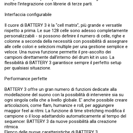
inoltre l'integrazione con librerie di terze parti.
Interfaccia configurabile
Il cuore di BATTERY 3 è la "cell matrix", più grande e versatile
rispetto a prima. Le sue 128 celle sono adesso completamente
personalizzabili - si possono definire il numero di celle, righe e
colonne a seconda della necessità con possibilità di assegnare
alle celle colori e selezioni multiple per una gestione semplice e
veloce. Una nuova funzione permette il pre-ascolto dei
campioni direttamente dall'interno del drum kit in uso. La
flessibilità di BATTERY 3 garantisce sempre il perfetto setup
per qualsiasi situazione.
Performance perfette
BATTERY 3 offre un gran numero di funzioni dedicate alla
modellazione del suono con la possibilità di intervenire sia su
ogni singola cella che a livello globale. E' anche possibile creare
articolazioni, come flam, humanize e roll, per aggiungere
maggior feel ai ritmi. La funzione di time stretching modifica il
campione o il loop adattandolo automaticamente al tempo del
sequencer. BATTERY 3 da nuove possibilità alla creazione
ritmica.
Elenco delle nuove caratteristiche di BATTERY 3