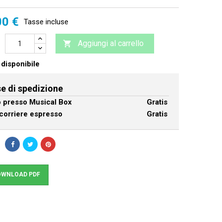
00 €
Tasse incluse
Aggiungi al carrello

disponibile
e di spedizione
ro presso Musical Box
Gratis
corriere espresso
Gratis
WNLOAD PDF