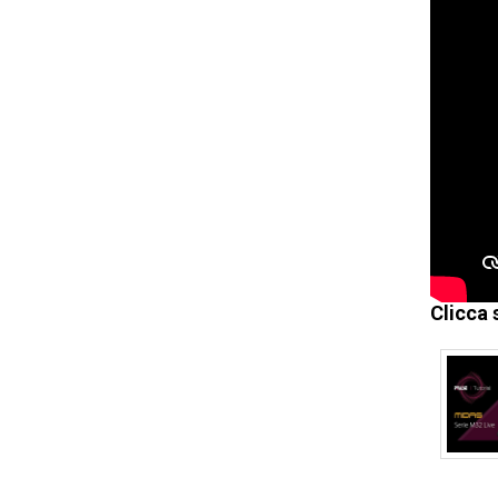
Clicca 