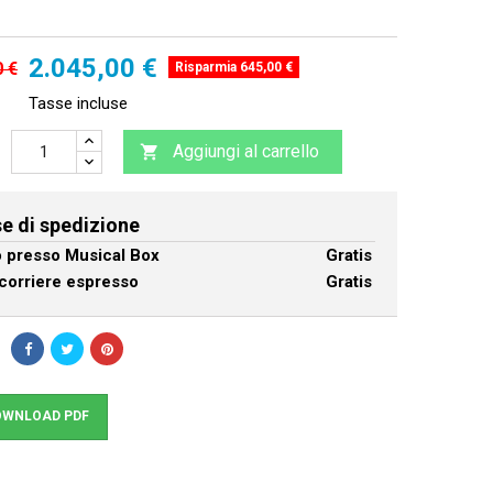
2.045,00 €
0 €
Risparmia 645,00 €
Tasse incluse
Aggiungi al carrello

e di spedizione
ro presso Musical Box
Gratis
corriere espresso
Gratis
WNLOAD PDF