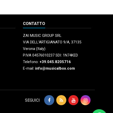
CONTATTO
ZAI MUSIC GROUP SRL
VIA DELL’ARTIGIANATO 9/A, 37135
Verona (Italy)
P.IVA 04576010237 SDI: 1N74KED
Telefono:
+39.045.8205716
E-mail:
info@musicalbox.com
SEGUICI