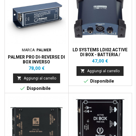
LD SYSTEMS LDI02 ACTIVE
MARCA:
PALMER
DI BOX - BATTERIA /
PALMER PRO DI-REVERSE DI
PHANTOM POWER
Prezzo
47,00 €
BOX INVERSO
Prezzo
78,00 €

Aggiungi al carrello

Aggiungi al carrello

Disponibile

Disponibile