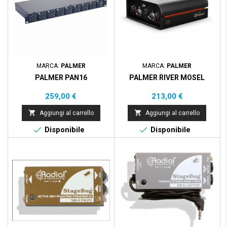
MARCA:
PALMER
MARCA:
PALMER
PALMER PAN16
PALMER RIVER MOSEL
Prezzo
Prezzo
259,00 €
213,00 €


Aggiungi al carrello
Aggiungi al carrello


Disponibile
Disponibile