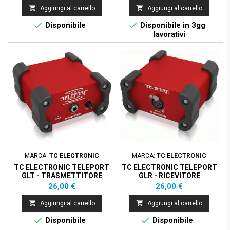


Aggiungi al carrello
Aggiungi al carrello


Disponibile
Disponibile in 3gg
lavorativi
MARCA:
TC ELECTRONIC
MARCA:
TC ELECTRONIC
TC ELECTRONIC TELEPORT
TC ELECTRONIC TELEPORT
GLT - TRASMETTITORE
GLR - RICEVITORE
Prezzo
Prezzo
26,00 €
26,00 €


Aggiungi al carrello
Aggiungi al carrello


Disponibile
Disponibile